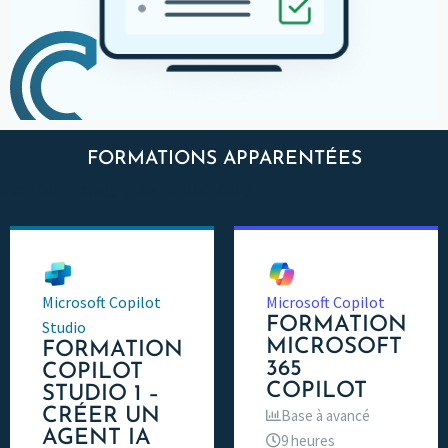
FORMATIONS APPARENTÉES
FORMATIONS APPARENTÉES
Microsoft Copilot
Microsoft Copilot
FORMATION
Studio
MICROSOFT
FORMATION
365
COPILOT
COPILOT
STUDIO 1 –
CRÉER UN
Base à avancé
AGENT IA
9 heures