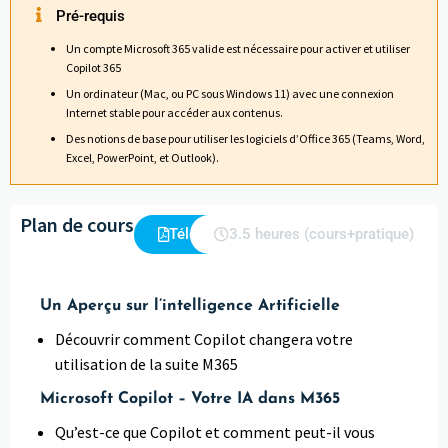
Pré-requis
Un compte Microsoft 365 valide est nécessaire pour activer et utiliser
Copilot 365
Un ordinateur (Mac, ou PC sous Windows 11) avec une connexion
Internet stable pour accéder aux contenus.
Des notions de base pour utiliser les logiciels d’Office 365 (Teams, Word,
Excel, PowerPoint, et Outlook).
Plan de cours
Télécharger
3.5 heures (cours+pratique)
Un Aperçu sur l’intelligence Artificielle
Découvrir comment Copilot changera votre
utilisation de la suite M365
Microsoft Copilot – Votre IA dans M365
Qu’est-ce que Copilot et comment peut-il vous