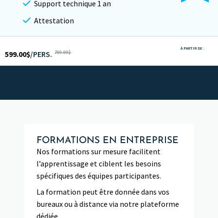
Support technique 1 an
Attestation
À PARTIR DE :
599.00
$
/PERS.
799.99
$
FORMATIONS EN ENTREPRISE
Nos formations sur mesure facilitent
l’apprentissage et ciblent les besoins
spécifiques des équipes participantes.
La formation peut être donnée dans vos
bureaux ou à distance via notre plateforme
dédiée.