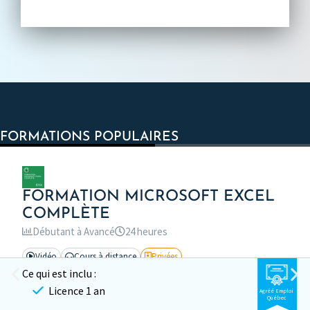
FORMATIONS POPULAIRES
FORMATION MICROSOFT EXCEL
COMPLÈTE
Débutant à Avancé
24 heures
Vidéo
Cours à distance
Privées
Ce qui est inclu :
Licence 1 an
Agréé Emploi
Québec