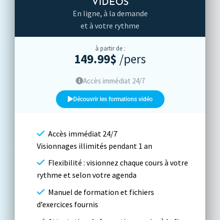
VIDÉOS
En ligne, à la demande
et à votre rythme
à partir de :
149.99$
/pers
Accès immédiat 24/7
Découvrir les formations vidéo
Accès immédiat 24/7
Visionnages illimités pendant 1 an
Flexibilité : visionnez chaque cours à votre
rythme et selon votre agenda
Manuel de formation et fichiers
d’exercices fournis