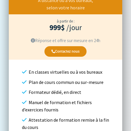
À distance ou à vos bureaux,
selon votre horaire
à partir de :
999$
/jour
Réponse et offre sur mesure en 24h
Contactez nous
En classes virtuelles ou à vos bureaux
Plan de cours commun ou sur-mesure
Formateur dédié, en direct
Manuel de formation et fichiers
d’exercices fournis
Attestation de formation remise à la fin
du cours