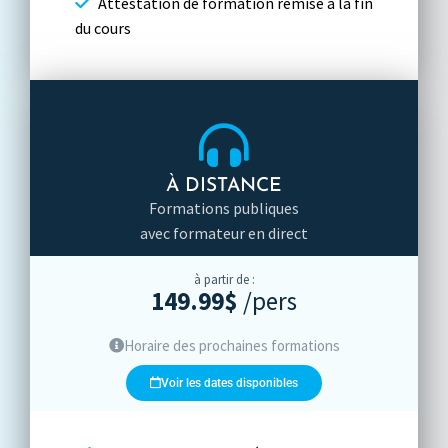
Attestation de formation remise à la fin
du cours
À DISTANCE
Formations publiques
avec formateur en direct
à partir de :
149.99$
/pers
Horaire des prochaines formations
Voir les dates disponibles