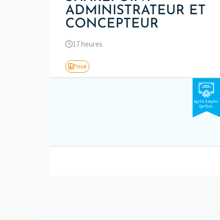
ADMINISTRATEUR ET
CONCEPTEUR
17 heures
Privé
Agréé Emploi
Québec