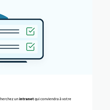
echerchez un
intranet
qui conviendra à votre