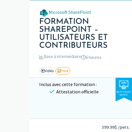
Microsoft SharePoint
FORMATION
SHAREPOINT –
UTILISATEURS ET
CONTRIBUTEURS
Base à intermédiaire
6 heures
Vidéo
Privé
Inclus avec cette formation :
Attestation officielle
Agréé Emploi
Québec
399.99$ /pers.