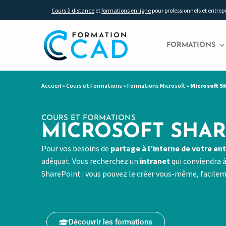
Cours à distance
et
formations en ligne
pour professionnels et entrep
FORMATIONS
Accueil
»
Cours et Formations
»
Formations Microsoft
»
Microsoft S
COURS ET FORMATIONS
MICROSOFT SHAR
Pour vos besoins de
partage à l’interne de votre en
adéquat. Vous recherchez un
intranet
qui conviendra 
SharePoint : vous pouvez le créer vous-même, facile
Découvrir les formations