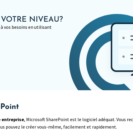
 VOTRE NIVEAU?
à vos besoins en utilisant
Point
e entreprise
, Microsoft SharePoint est le logiciel adéquat. Vous r
ous pouvez le créer vous-même, facilement et rapidement.