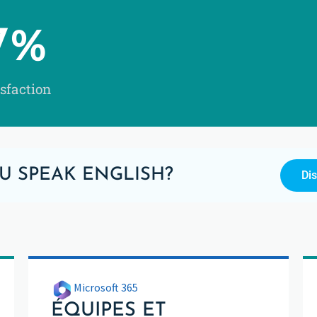
7
%
sfaction
U SPEAK ENGLISH?
Di
Microsoft 365
ÉQUIPES ET