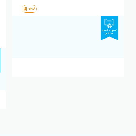
Privé
Agréé Emploi
Québec