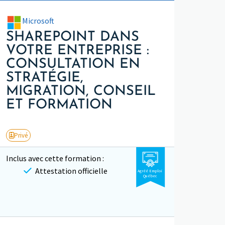
Microsoft
SHAREPOINT DANS
VOTRE ENTREPRISE :
CONSULTATION EN
STRATÉGIE,
MIGRATION, CONSEIL
ET FORMATION
Privé
Inclus avec cette formation :
Attestation officielle
Agréé Emploi
Québec