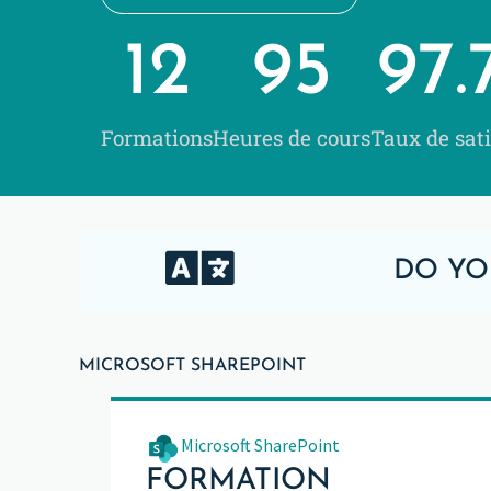
12
95
97.
Formations
Heures de cours
Taux de sati
DO YO
MICROSOFT SHAREPOINT
Microsoft SharePoint
FORMATION