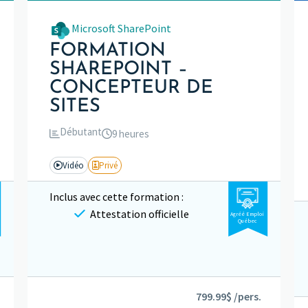
Microsoft SharePoint
FORMATION
SHAREPOINT –
CONCEPTEUR DE
SITES
Débutant
9 heures
Vidéo
Privé
Inclus avec cette formation :
Attestation officielle
Agréé Emploi
Québec
799.99$ /pers.