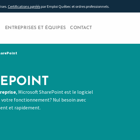
rises.
Certifications agréés
par Emploi Québec et ordres professionnels.
ENTREPRISES ET ÉQUIPES
CONTACT
harePoint
EPOINT
treprise
, Microsoft SharePoint est le logiciel
à votre fonctionnement? Nul besoin avec
ment et rapidement.