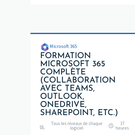
Microsoft 365
FORMATION
MICROSOFT 365
COMPLÈTE
(COLLABORATION
AVEC TEAMS,
OUTLOOK,
ONEDRIVE,
SHAREPOINT, ETC.)
Tous les niveaux de chaque
37
logiciel
heures