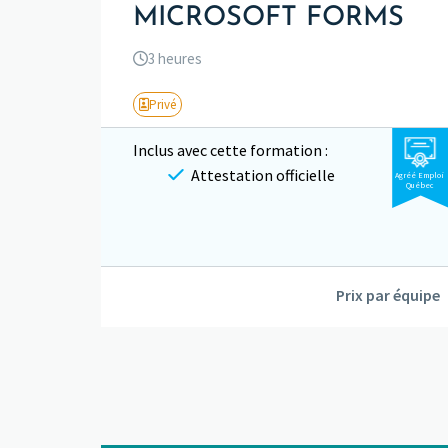
MICROSOFT FORMS
3 heures
Privé
Inclus avec cette formation :
Attestation officielle
Agréé Emploi
Québec
Prix par équipe