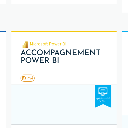
Microsoft Power BI
ACCOMPAGNEMENT
POWER BI
Privé
Agréé Emploi
Québec