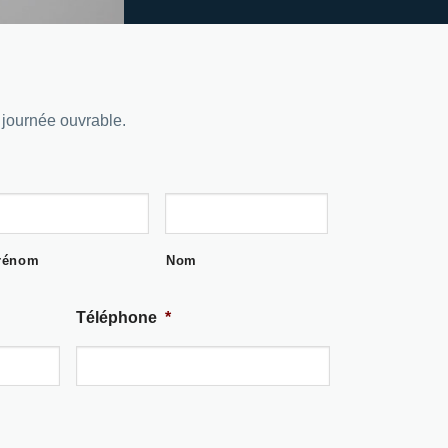
journée ouvrable.
rénom
Nom
Téléphone
*