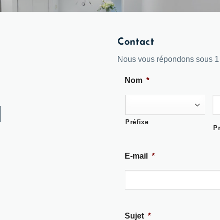
Contact
Nous vous répondons sous 1 
Nom
*
Préfixe
P
E-mail
*
Sujet
*