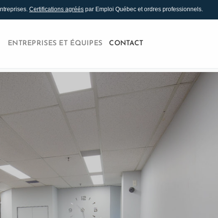
ntreprises.
Certifications agréés
par Emploi Québec et ordres professionnels.
ENTREPRISES ET ÉQUIPES
CONTACT