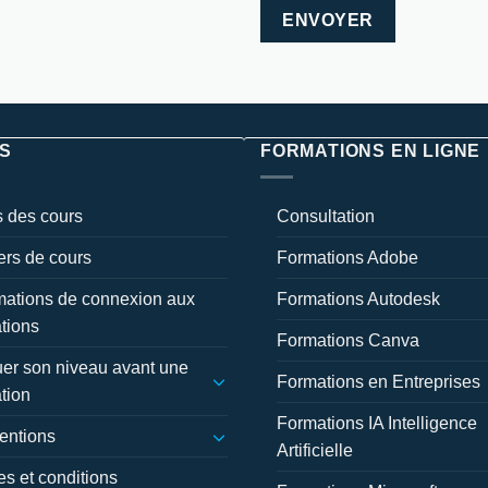
S
FORMATIONS EN LIGNE
 des cours
Consultation
ers de cours
Formations Adobe
mations de connexion aux
Formations Autodesk
tions
Formations Canva
er son niveau avant une
Formations en Entreprises
tion
Formations IA Intelligence
entions
Artificielle
s et conditions