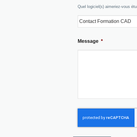
Quel logiciel(s) aimeriez-vous étu
Message
*
CAPTCHA