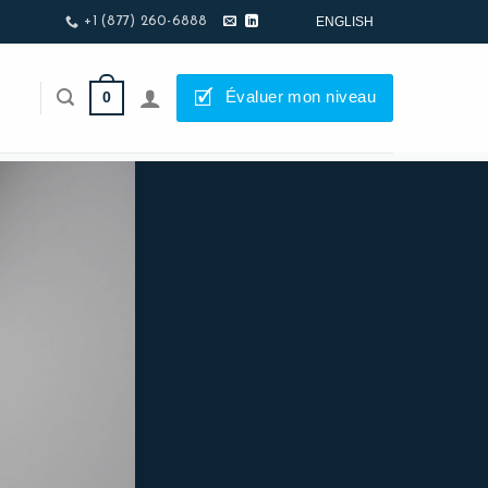
ENGLISH
+1 (877) 260-6888
🗹
Évaluer mon niveau
0