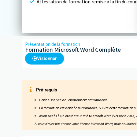
Attestation de formation remise à la fin du cour
Présentation de la formation
Formation Microsoft Word Complète
Visionner
Pré-requis
Connaissance de l’environnement Windows.
La formation est donnée sur Windows. Suivre cette formation sur
Avoir accès à un ordinateur et à Microsoft Word (versions 2013,
Si vous n’avez pas encore votre licence Microsoft Word, mais souhaitez