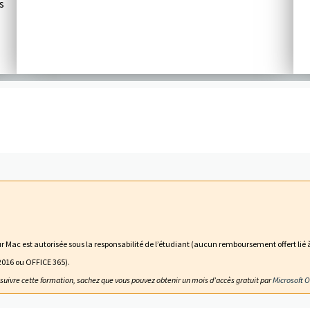
s
 Mac est autorisée sous la responsabilité de l’étudiant (aucun remboursement offert lié à
 2016 ou OFFICE 365).
 suivre cette formation, sachez que vous pouvez obtenir un mois d’accès gratuit par
Microsoft O