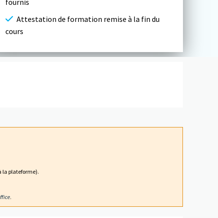
fournis
Attestation de formation remise à la fin du
cours
 la plateforme).
ffice
.