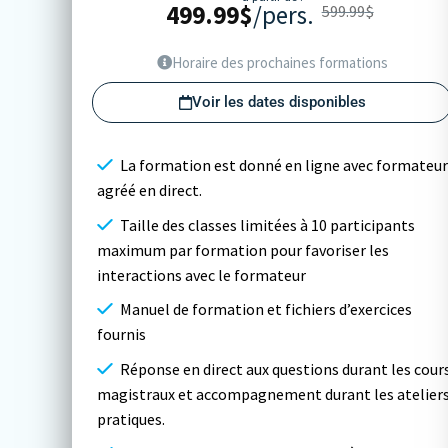
499.99
$
/pers.
599.99
$
Horaire des prochaines formations
Voir les dates disponibles
La formation est donné en ligne avec formateur
agréé en direct.
Taille des classes limitées à 10 participants
maximum par formation pour favoriser les
interactions avec le formateur
Manuel de formation et fichiers d’exercices
fournis
Réponse en direct aux questions durant les cour
magistraux et accompagnement durant les atelier
pratiques.