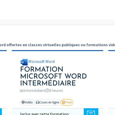
d offertes en classes virtuelles publiques ou formations vidé
Microsoft Word
FORMATION
MICROSOFT WORD
INTERMÉDIAIRE
Intermédiaire
6 heures
Vidéo
Cours en ligne
Privé
Inclus avec cette formation :