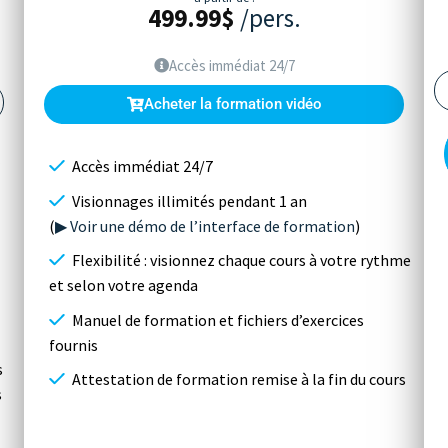
499.99
$
/pers.
Accès immédiat 24/7
Acheter la formation vidéo
Accès immédiat 24/7
Visionnages illimités pendant 1 an
(
▶ Voir une démo de l’interface de formation
)
Flexibilité : visionnez chaque cours à votre rythme
et selon votre agenda
Manuel de formation et fichiers d’exercices
fournis
s
Attestation de formation remise à la fin du cours
s