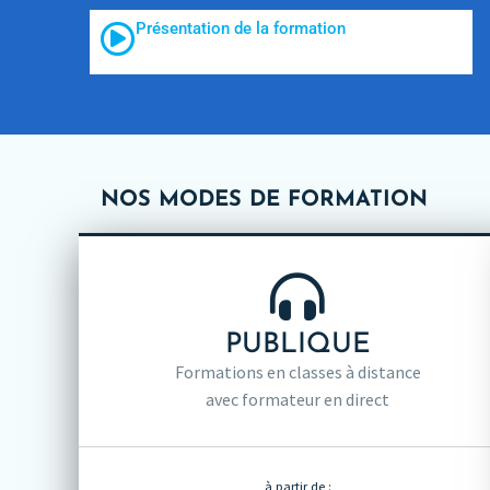
Présentation de la formation
NOS MODES DE FORMATION
PUBLIQUE
Formations en classes à distance
avec formateur en direct
à partir de :