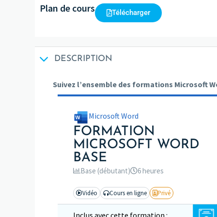
Plan de cours
Télécharger
DESCRIPTION
Suivez l’ensemble des formations Microsoft Wor
Microsoft Word
FORMATION
MICROSOFT WORD
BASE
Base (débutant)
6 heures
Vidéo
Cours en ligne
Privé
Inclus avec cette formation :