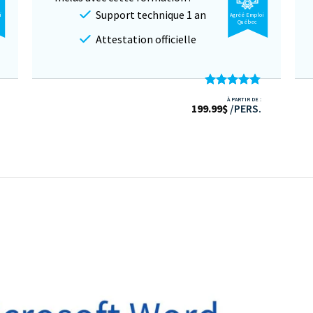
Support technique 1 an
i
Agréé Emploi
Québec
Attestation officielle
Note
4.73
À PARTIR DE :
199.99
sur 5
$
/PERS.