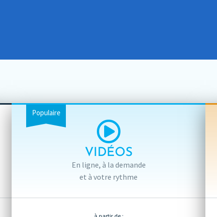
Populaire
VIDÉOS
En ligne, à la demande
et à votre rythme
à partir de :