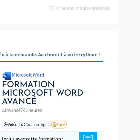
18 heures (cours+pratique)
o à la demande. Au choix et à votre rythme !
Microsoft Word
FORMATION
MICROSOFT WORD
AVANCÉ
Avancé
6 heures
Vidéo
Cours en ligne
Privé
Inclus avec cette formation :