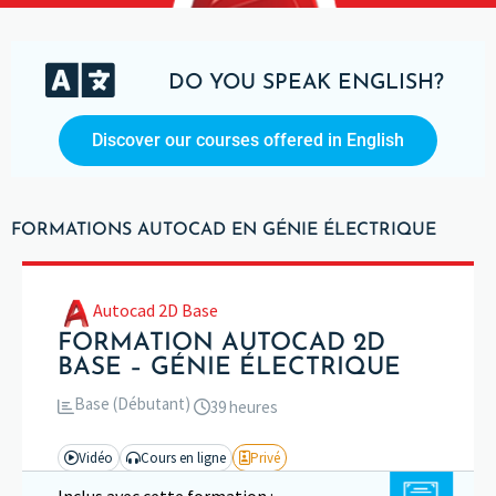
DO YOU SPEAK ENGLISH?
Discover our courses offered in English
FORMATIONS AUTOCAD EN GÉNIE ÉLECTRIQUE
Autocad 2D Base
FORMATION AUTOCAD 2D
BASE – GÉNIE ÉLECTRIQUE
Base (Débutant)
39 heures
Vidéo
Cours en ligne
Privé