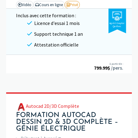
Vidéo
Cours en ligne
Privé
Inclus avec cette formation :
Licence d'essai 1 mois
Agréé Emploi
Québec
Support technique 1 an
Attestation officielle
à partir de :
799.99
$
/pers.
Autocad 2D/3D Complète
FORMATION AUTOCAD
DESSIN 2D & 3D COMPLÈTE –
GÉNIE ÉLECTRIQUE