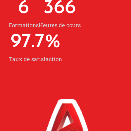
6
366
Formations
Heures de cours
97.7
%
Taux de satisfaction