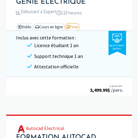
GÉNIE ÉLECTRIQUE
Débutant à Expert
123 heures
Vidéo
Cours en ligne
Privé
Inclus avec cette formation :
Licence étudiant 1 an
Agréé Emploi
Québec
Support technique 1 an
Attestation officielle
à partir de :
3,499.99
$
/pers.
Autocad Electrical
FORMATION AUTOCAD