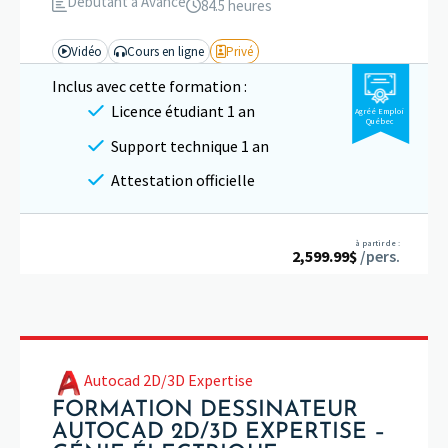
Débutant à Avancé
84.5 heures
Vidéo
Cours en ligne
Privé
Inclus avec cette formation :
Licence étudiant 1 an
Agréé Emploi
Québec
Support technique 1 an
Attestation officielle
à partir de :
2,599.99
$
/pers.
Autocad 2D/3D Expertise
FORMATION DESSINATEUR
AUTOCAD 2D/3D EXPERTISE –