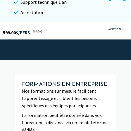
Support technique 1 an
Attestation
À PARTIR DE :
599.00
$
/PERS.
799.99
$
FORMATIONS EN ENTREPRISE
Nos formations sur mesure facilitent
l’apprentissage et ciblent les besoins
spécifiques des équipes participantes.
La formation peut être donnée dans vos
bureaux ou à distance via notre plateforme
dédiée.