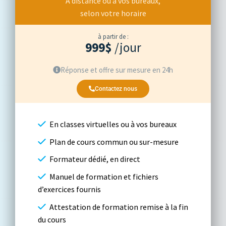
À distance ou à vos bureaux,
selon votre horaire
à partir de :
999$
/jour
Réponse et offre sur mesure en 24h
Contactez nous
En classes virtuelles ou à vos bureaux
Plan de cours commun ou sur-mesure
Formateur dédié, en direct
Manuel de formation et fichiers
d’exercices fournis
Attestation de formation remise à la fin
du cours