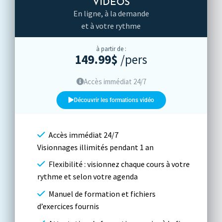
VIDÉOS
En ligne, à la demande
et à votre rythme
à partir de :
149.99$
/pers
Accès immédiat 24/7
Découvrir les formations vidéo
Accès immédiat 24/7
Visionnages illimités pendant 1 an
Flexibilité : visionnez chaque cours à votre
rythme et selon votre agenda
Manuel de formation et fichiers
d’exercices fournis