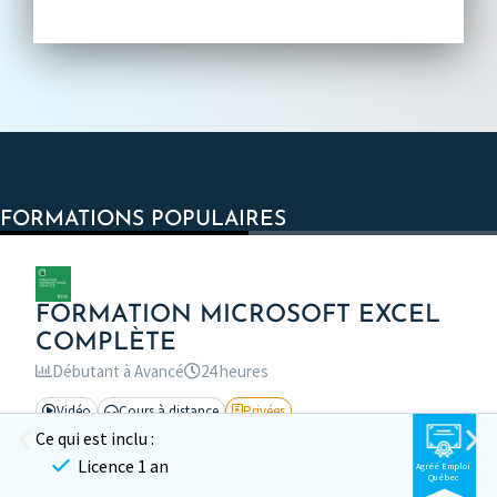
FORMATIONS POPULAIRES
FORMATION MICROSOFT EXCEL
COMPLÈTE
Débutant à Avancé
24 heures
Vidéo
Cours à distance
Privées
Ce qui est inclu :
Licence 1 an
Agréé Emploi
Québec