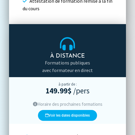
Attestation de formation remise à la fin
du cours
À DISTANCE
Formations publiques
avec formateur en direct
à partir de :
149.99$
/pers
Horaire des prochaines formations
Voir les dates disponibles