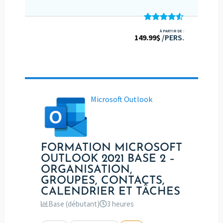
Note
4.50
À PARTIR DE :
149.99
sur 5
$
/PERS.
Microsoft Outlook
FORMATION MICROSOFT
OUTLOOK 2021 BASE 2 –
ORGANISATION,
GROUPES, CONTACTS,
CALENDRIER ET TÂCHES
Base (débutant)
3 heures