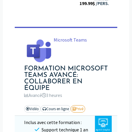
199.99
sur 5
$
/PERS.
Microsoft Teams
FORMATION MICROSOFT
TEAMS AVANCÉ:
COLLABORER EN
ÉQUIPE
Avancé
3 heures
Vidéo
Cours en ligne
Privé
Inclus avec cette formation :
Support technique 1 an
Agréé Emploi