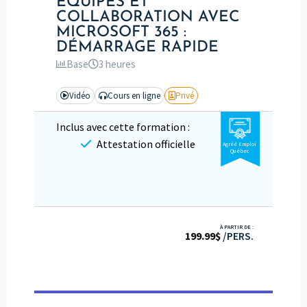
ÉQUIPES ET
COLLABORATION AVEC
MICROSOFT 365 :
DÉMARRAGE RAPIDE
Base
3 heures
Vidéo
Cours en ligne
Privé
Inclus avec cette formation :
Attestation officielle
Agréé Emploi
Québec
À PARTIR DE :
199.99
$
/PERS.