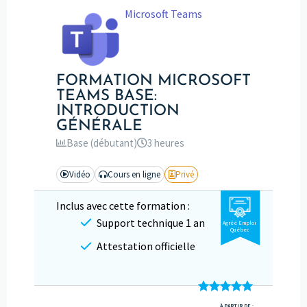
Microsoft Teams
FORMATION MICROSOFT
TEAMS BASE:
INTRODUCTION
GÉNÉRALE
Base (débutant)
3 heures
Vidéo
Cours en ligne
Privé
Inclus avec cette formation :
Support technique 1 an
Agréé Emploi
Québec
Attestation officielle
Note
4.97
À PARTIR DE :