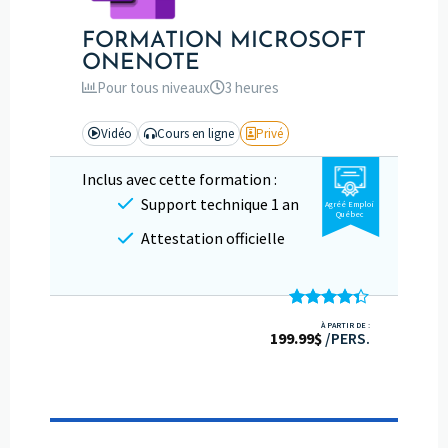
FORMATION MICROSOFT
ONENOTE
Pour tous niveaux
3 heures
Vidéo
Cours en ligne
Privé
Inclus avec cette formation :
Support technique 1 an
Agréé Emploi
Québec
Attestation officielle
Note
4.33
À PARTIR DE :
199.99
sur 5
$
/PERS.