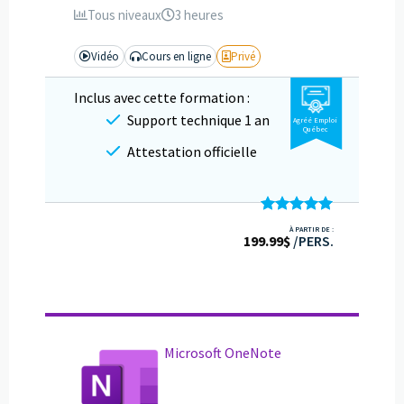
Tous niveaux
3 heures
Vidéo
Cours en ligne
Privé
Inclus avec cette formation :
Support technique 1 an
Agréé Emploi
Québec
Attestation officielle
Note
5.00
À PARTIR DE :
199.99
sur 5
$
/PERS.
Microsoft OneNote