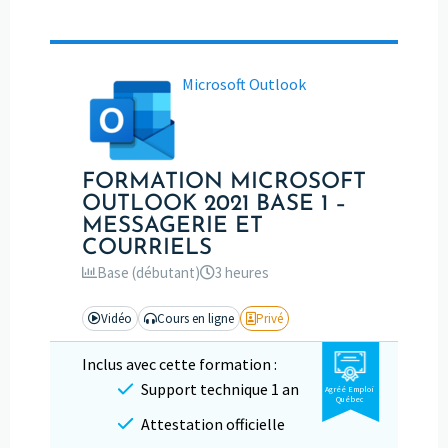
Microsoft Outlook
FORMATION MICROSOFT
OUTLOOK 2021 BASE 1 –
MESSAGERIE ET
COURRIELS
Base (débutant)
3 heures
Vidéo
Cours en ligne
Privé
Inclus avec cette formation :
Support technique 1 an
Agréé Emploi
Québec
Attestation officielle