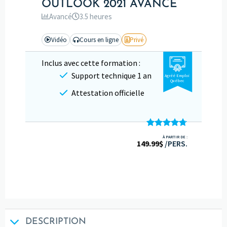
OUTLOOK 2021 AVANCÉ
Avancé
3.5 heures
Vidéo
Cours en ligne
Privé
Inclus avec cette formation :
Support technique 1 an
Agréé Emploi
Québec
Attestation officielle
Note
4.67
À PARTIR DE :
149.99
sur 5
$
/PERS.
DESCRIPTION