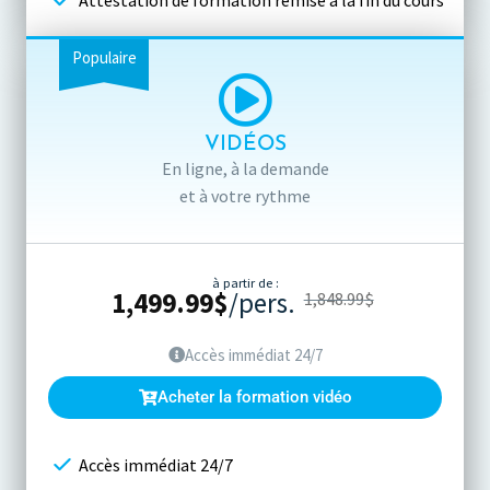
Attestation de formation remise à la fin du cours
Populaire
VIDÉOS
En ligne, à la demande
et à votre rythme
à partir de :
1,499.99
$
/pers.
1,848.99
$
Accès immédiat 24/7
Acheter la formation vidéo
Accès immédiat 24/7