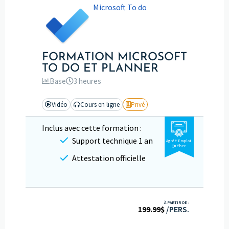
Microsoft To do
FORMATION MICROSOFT
TO DO ET PLANNER
Base
3 heures
Vidéo
Cours en ligne
Privé
Inclus avec cette formation :
Support technique 1 an
Agréé Emploi
Québec
Attestation officielle
À PARTIR DE :
199.99
$
/PERS.