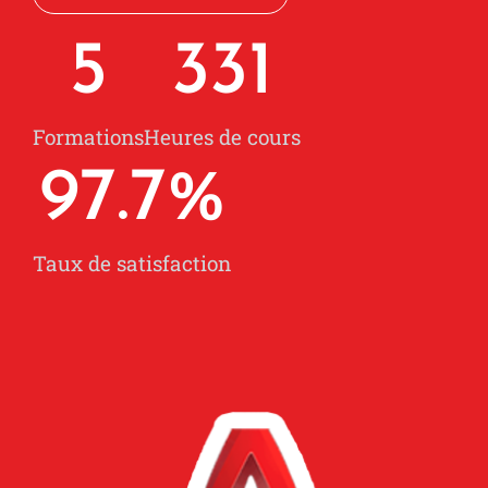
5
331
Formations
Heures de cours
97.7
%
Taux de satisfaction