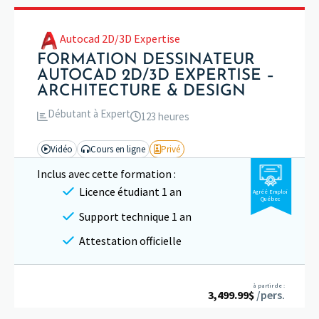
Autocad 2D/3D Expertise
FORMATION DESSINATEUR
AUTOCAD 2D/3D EXPERTISE –
ARCHITECTURE & DESIGN
Débutant à Expert
123 heures
Vidéo
Cours en ligne
Privé
Inclus avec cette formation :
Licence étudiant 1 an
Agréé Emploi
Québec
Support technique 1 an
Attestation officielle
à partir de :
3,499.99
$
/pers.