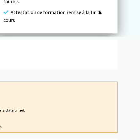
fournis
Attestation de formation remise à la fin du
cours
 la plateforme).
e
.