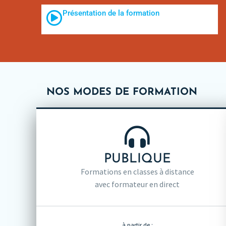
Présentation de la formation
NOS MODES DE FORMATION
PUBLIQUE
Formations en classes à distance
avec formateur en direct
à partir de :