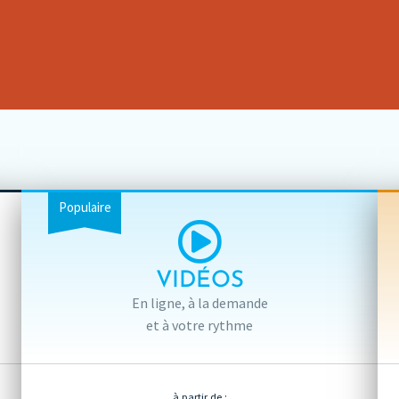
Populaire
VIDÉOS
En ligne, à la demande
et à votre rythme
à partir de :