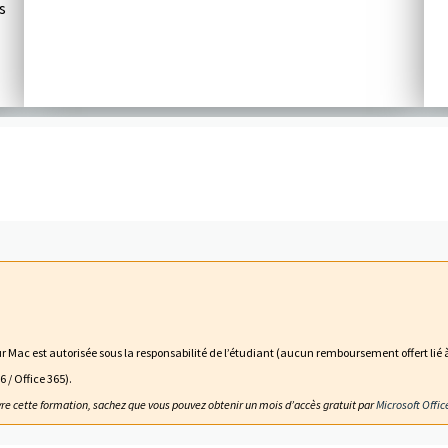
s
 Mac est autorisée sous la responsabilité de l’étudiant (aucun remboursement offert lié à
 / Office 365).
vre cette formation, sachez que vous pouvez obtenir un mois d’accès gratuit par
Microsoft Offic