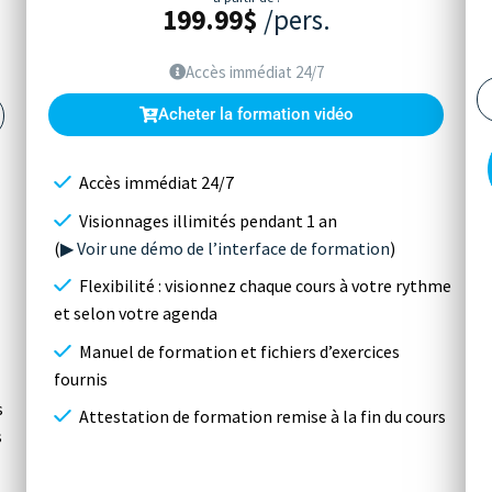
199.99
$
/pers.
Accès immédiat 24/7
Acheter la formation vidéo
Accès immédiat 24/7
Visionnages illimités pendant 1 an
(
▶ Voir une démo de l’interface de formation
)
Flexibilité : visionnez chaque cours à votre rythme
et selon votre agenda
Manuel de formation et fichiers d’exercices
fournis
s
Attestation de formation remise à la fin du cours
s