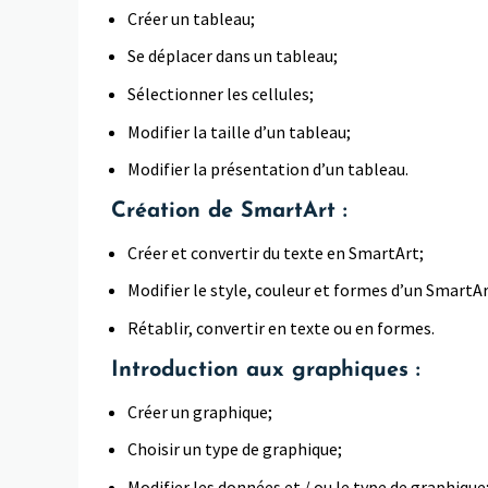
Créer un tableau;
Se déplacer dans un tableau;
Sélectionner les cellules;
Modifier la taille d’un tableau;
Modifier la présentation d’un tableau.
Création de SmartArt :
Créer et convertir du texte en SmartArt;
Modifier le style, couleur et formes d’un SmartAr
Rétablir, convertir en texte ou en formes.
Introduction aux graphiques :
Créer un graphique;
Choisir un type de graphique;
Modifier les données et / ou le type de graphique