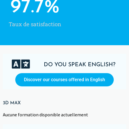
97.7
%
Taux de satisfaction
DO YOU SPEAK ENGLISH?
Discover our courses offered in English
3D MAX
Aucune formation disponible actuellement