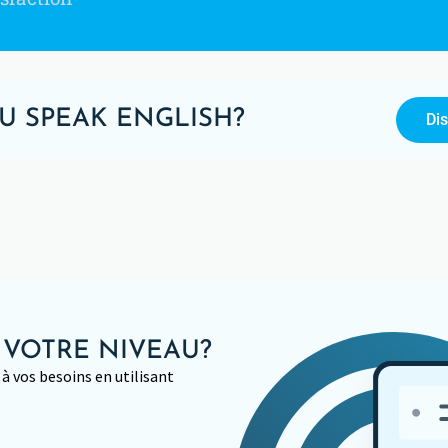
U SPEAK ENGLISH?
Di
 VOTRE NIVEAU?
à vos besoins en utilisant