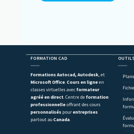
FORMATION CAD
OUTIL
Formations Autocad, Autodesk
, et
Plans
Microsoft Office
.
Cours en ligne
en
Fichi
classes virtuelles avec
formateur
agréé en direct
. Centre de
formation
Infor
professionnelle
offrant des cours
form
personnalisés
pour
entreprises
Évalu
partout au
Canada
.
form