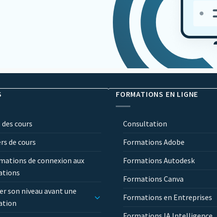
S
FORMATIONS EN LIGNE
 des cours
Consultation
ers de cours
Formations Adobe
mations de connexion aux
Formations Autodesk
ations
Formations Canva
er son niveau avant une
Formations en Entreprises
ation
Formations IA Intelligence