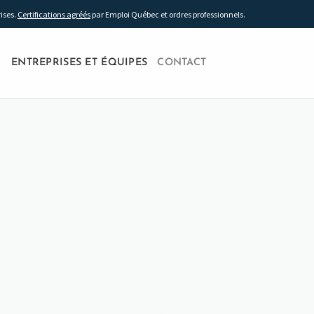
rises.
Certifications agréés
par Emploi Québec et ordres professionnels.
ENTREPRISES ET ÉQUIPES
CONTACT