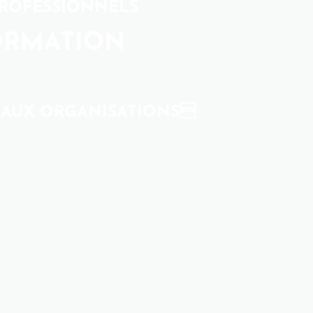
PROFESSIONNELS
ORMATION
S AUX ORGANISATIONS