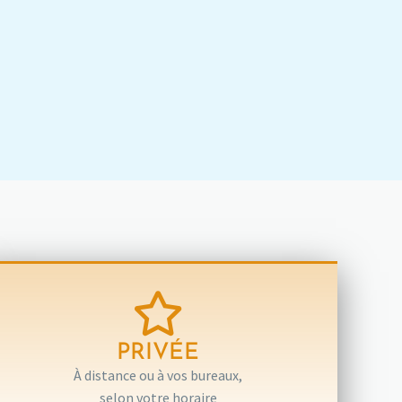
PRIVÉE
À distance ou à vos bureaux,
selon votre horaire