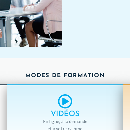
MODES DE FORMATION
VIDÉOS
En ligne, à la demande
et à votre rythme