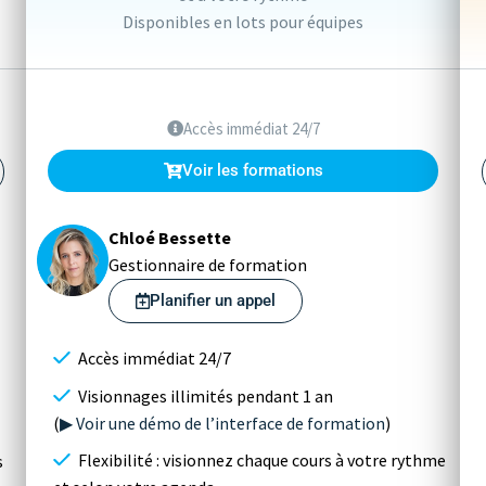
Disponibles en lots pour équipes
Accès immédiat 24/7
Voir les formations
Chloé Bessette
Gestionnaire de formation
Planifier un appel
Accès immédiat 24/7
Visionnages illimités pendant 1 an
(
▶ Voir une démo de l’interface de formation
)
Flexibilité : visionnez chaque cours à votre rythme
s