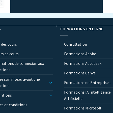
S
FORMATIONS EN LIGNE
 des cours
Consultation
ers de cours
Formations Adobe
mations de connexion aux
Formations Autodesk
ations
Formations Canva
er son niveau avant une
Formations en Entreprises
ation
Formations IA Intelligence
entions
Artificielle
s et conditions
Formations Microsoft