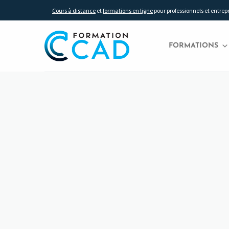
Cours à distance
et
formations en ligne
pour professionnels et entrep
FORMATIONS