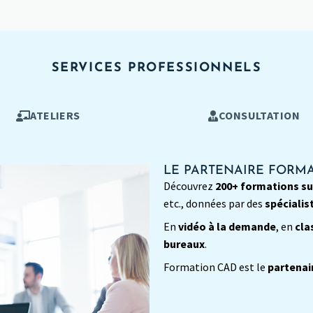
SERVICES PROFESSIONNELS
ATELIERS
CONSULTATION
LE PARTENAIRE FORMA
Découvrez
200+ formations sur
etc., données par des
spécialis
En
vidéo à la demande
, en
cla
bureaux
.
Formation CAD est le
partenai