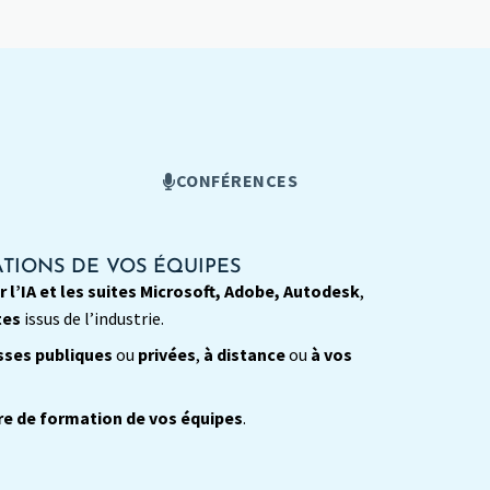
CONFÉRENCES
TIONS DE VOS ÉQUIPES
 l’IA et les suites Microsoft, Adobe, Autodesk
,
tes
issus de l’industrie.
sses publiques
ou
privées
,
à distance
ou
à vos
re de formation de vos équipes
.