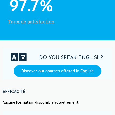
97.7
%
Taux de satisfaction
DO YOU SPEAK ENGLISH?
Discover our courses offered in English
EFFICACITÉ
Aucune formation disponible actuellement