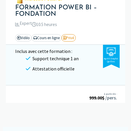
FORMATION POWER BI –
FONDATION
Expert
10.5 heures
Vidéo
Cours en ligne
Privé
Inclus avec cette formation :
Support technique 1 an
Agréé Emploi
Québec
Attestation officielle
à partir de :
999.00
$
/pers.