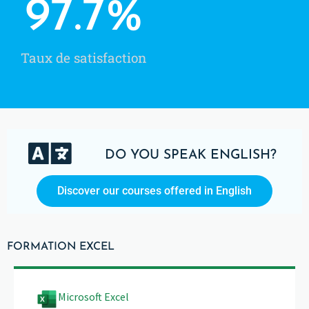
97.7
%
Taux de satisfaction
DO YOU SPEAK ENGLISH?
Discover our courses offered in English
FORMATION EXCEL
Microsoft Excel