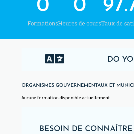
0
0
97.
Formations
Heures de cours
Taux de sati
DO YO
ORGANISMES GOUVERNEMENTAUX ET MUNIC
Aucune formation disponible actuellement
BESOIN DE CONNAÎTRE