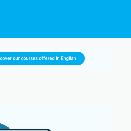
scover our courses offered in English