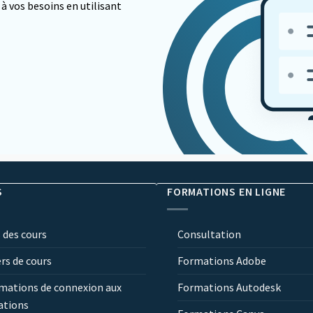
à vos besoins en utilisant
S
FORMATIONS EN LIGNE
 des cours
Consultation
ers de cours
Formations Adobe
mations de connexion aux
Formations Autodesk
ations