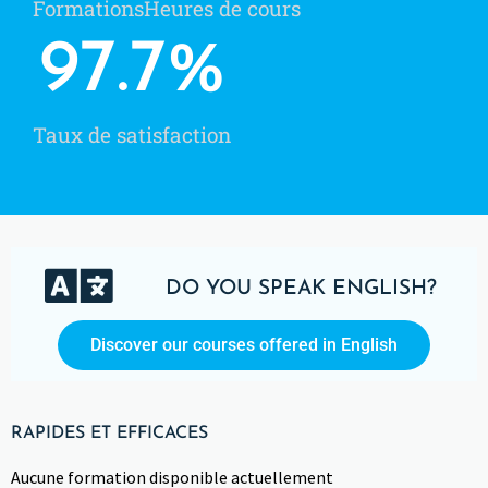
Formations
Heures de cours
97.7
%
Taux de satisfaction
DO YOU SPEAK ENGLISH?
Discover our courses offered in English
RAPIDES ET EFFICACES
Aucune formation disponible actuellement