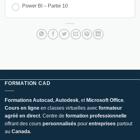
Power BI – Partie 10
FORMATION CAD
Formations Autocad, Autodesk
, et
Microsoft Office
.
Cours en ligne
en classes virtuelles avec
formateur
agréé en direct
. Centre de
formation professionnelle
offrant des cours
personnalisés
pour
entreprises
partout
au
Canada
.