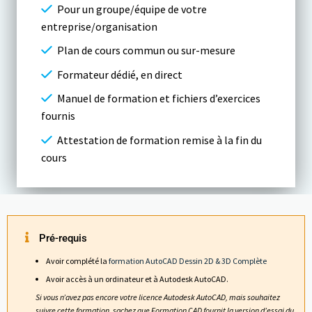
Pour un groupe/équipe de votre
entreprise/organisation
Plan de cours commun ou sur-mesure
Formateur dédié, en direct
Manuel de formation et fichiers d’exercices
fournis
Attestation de formation remise à la fin du
cours
Pré-requis
Avoir complété la
formation AutoCAD Dessin 2D & 3D Complète
Avoir accès à un ordinateur et à Autodesk AutoCAD.
Si vous n’avez pas encore votre licence Autodesk AutoCAD, mais souhaitez
suivre cette formation, sachez que Formation CAD fournit la version d’essai du