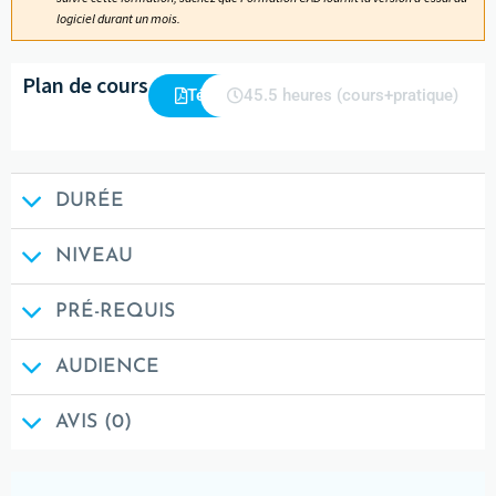
logiciel durant un mois.
Plan de cours
Télécharger
45.5 heures (cours+pratique)
DURÉE
NIVEAU
PRÉ-REQUIS
AUDIENCE
AVIS (0)