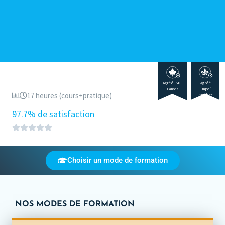
Agréé ISDE
Agréé
Canada
Empoi-
17 heures (cours+pratique)
Québec
97.7% de satisfaction
Choisir un mode de formation
NOS MODES DE FORMATION