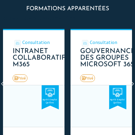
FORMATIONS APPARENTÉES
FORMATIONS APPARENTÉES
Consultation
Consultation
INTRANET
GOUVERNANC
COLLABORATIF
DES GROUPES
M365
MICROSOFT 365
Privé
Privé
Agréé Emploi
Agréé Emploi
Québec
Québec