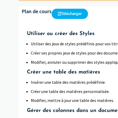
Plan de cours
Télécharger
Utiliser ou créer des Styles
Utiliser des jeux de styles prédéfinis pour vos ti
Créer ses propres jeux de styles pour des docum
Modifier, annuler ou supprimer des styles appli
Créer une table des matières
Insérer une table des matières prédéfinie.
Créer une table des matières personnalisée.
Modifier, mettre à jour une table des matières.
Gérer des colonnes dans un docume