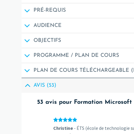
PRÉ-REQUIS
AUDIENCE
OBJECTIFS
PROGRAMME / PLAN DE COURS
PLAN DE COURS TÉLÉCHARGEABLE (
AVIS (53)
53 avis pour
Formation Microsoft
Note
5
sur
Christine
- ÉTS (école de technologie s
5