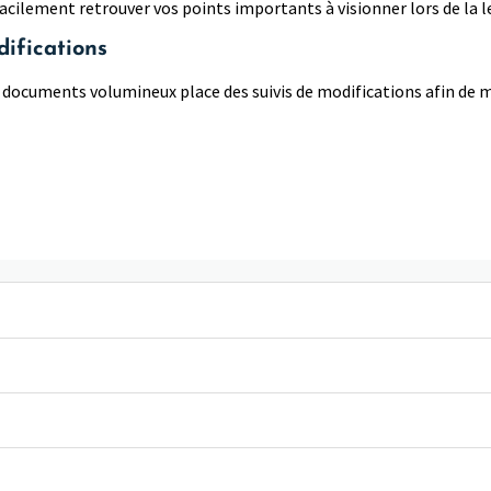
cilement retrouver vos points importants à visionner lors de la l
difications
es documents volumineux place des suivis de modifications afin de 