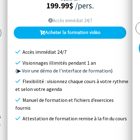
199.99
$
/pers.
Accès immédiat 24/7
Acheter la formation vidéo
Accès immédiat 24/7
Visionnages illimités pendant 1 an
(
▶ Voir une démo de l’interface de formation
)
Flexibilité : visionnez chaque cours à votre rythme
et selon votre agenda
Manuel de formation et fichiers d’exercices
fournis
s
Attestation de formation remise à la fin du cours
s