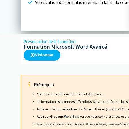
Attestation de formation remise à la fin du cour
Présentation de la formation
Formation Microsoft Word Avancé
Visionner
Pré-requis
Connaissance de l’environnement Windows.
La formation est donnée sur Windows. Suivre cette formation sur
Avoir accès à un ordinateur et à Microsoft Word (versions 2013,
Avoir suivi le cours
Word Base
ou avoir des connaissances équiv
Si vous n’avez pas encore votre licence Microsoft Word, mais souhaitez