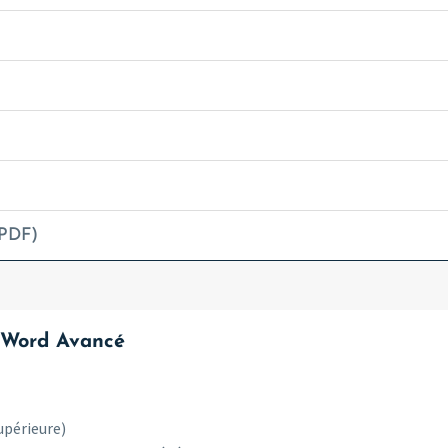
PDF)
 Word Avancé
upérieure)