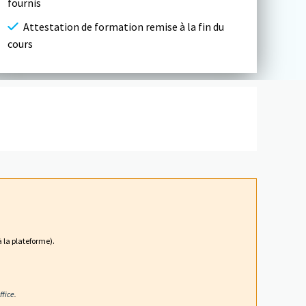
fournis
Attestation de formation remise à la fin du
cours
 la plateforme).
ffice
.