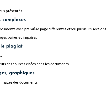
eux présentés.
s complexes
ocuments avec première page différentes et/ou plusieurs sections.
ages paires et impaires
le plagiat
s.
eurs des sources citées dans les documents.
ges, graphiques
t images des documents.