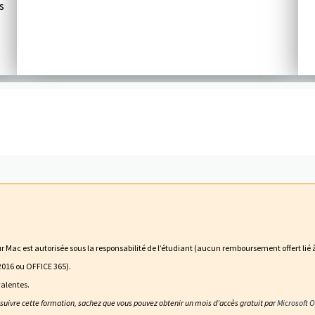
s
 Mac est autorisée sous la responsabilité de l’étudiant (aucun remboursement offert lié à
 2016 ou OFFICE 365).
alentes.
 suivre cette formation, sachez que vous pouvez obtenir un mois d’accès gratuit par
Microsoft O