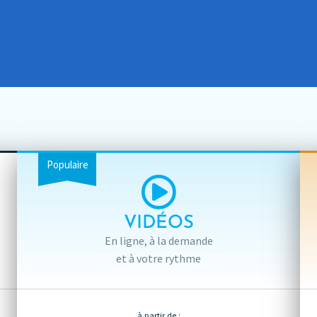
Populaire
VIDÉOS
En ligne, à la demande
et à votre rythme
à partir de :