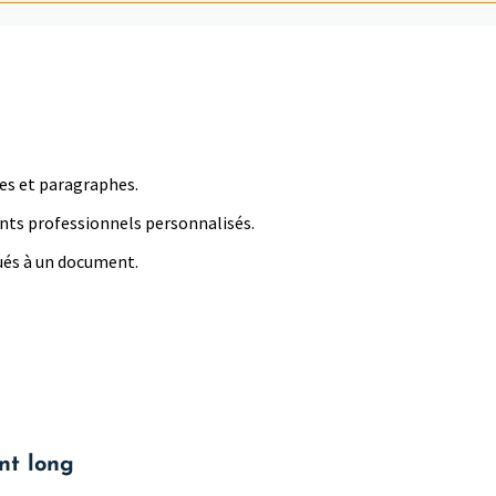
tres et paragraphes.
ents professionnels personnalisés.
qués à un document.
nt long