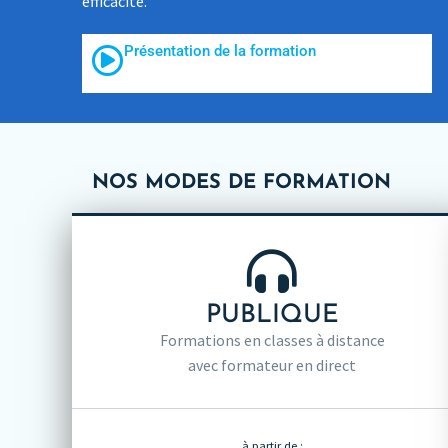
efficacité.
Présentation de la formation
NOS MODES DE FORMATION
PUBLIQUE
Formations en classes à distance
avec formateur en direct
à partir de :