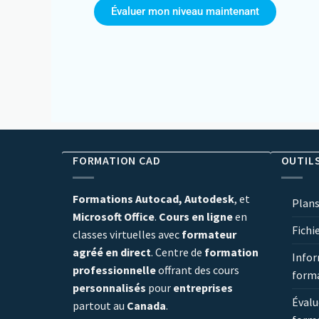
Évaluer mon niveau maintenant
FORMATION CAD
OUTIL
Formations Autocad, Autodesk
, et
Plans
Microsoft Office
.
Cours en ligne
en
Fichi
classes virtuelles avec
formateur
agréé en direct
. Centre de
formation
Infor
professionnelle
offrant des cours
form
personnalisés
pour
entreprises
Évalu
partout au
Canada
.