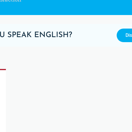
U SPEAK ENGLISH?
Di