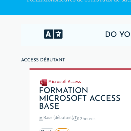
DO YO
ACCESS DÉBUTANT
Microsoft Access
FORMATION
MICROSOFT ACCESS
BASE
Base (débutant)
12 heures