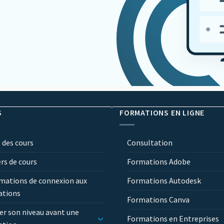
S
FORMATIONS EN LIGNE
 des cours
Consultation
ers de cours
Formations Adobe
mations de connexion aux
Formations Autodesk
ations
Formations Canva
er son niveau avant une
Formations en Entreprises