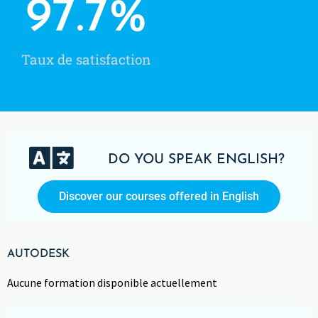
97.7
%
Taux de satisfaction
DO YOU SPEAK ENGLISH?
Discover our courses offered in English
AUTODESK
Aucune formation disponible actuellement