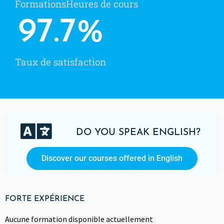
Formations
Heures de cours
97.7
%
Taux de satisfaction
DO YOU SPEAK ENGLISH?
Discover our courses offered in English
FORTE EXPÉRIENCE
Aucune formation disponible actuellement