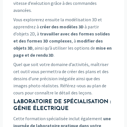
vitesse d’exécution grâce à des commandes
avancées.
Vous explorerez ensuite la modélisation 3D et
apprendrez à
créer des modèles 3D
à partir
d’objets 2D, à
travailler avec des formes solides
et des formes 3D complexes
, à
modifier des
objets 3D
, ainsi qu’à utiliser les options de
mise en
page et de rendu 3D
.
Quel que soit votre domaine d’activités, maîtriser
cet outil vous permettra de créer des plans et des
dessins d’une précision inégalée ainsi que des
images photo réalistes. Référez-vous au plan de
cours pour connaître le détail des leçons.
LABORATOIRE DE SPÉCIALISATION :
GÉNIE ÉLECTRIQUE
Cette formation spécialisée inclut également
une
journée de laboratoire pratique dans votre