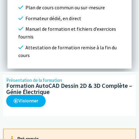
Plan de cours commun ou sur-mesure
Formateur dédié, en direct
Manuel de formation et fichiers d’exercices
fournis
Attestation de formation remise à la fin du
cours
Présentation de la formation
Formation AutoCAD Dessin 2D & 3D Complète –
Génie Électrique
Visionner
Pré-requis