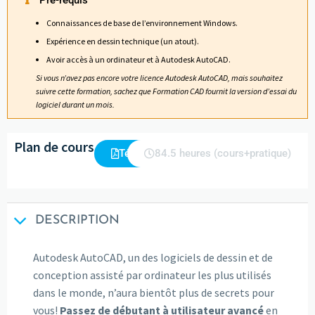
Connaissances de base de l’environnement Windows.
Expérience en dessin technique (un atout).
Avoir accès à un ordinateur et à Autodesk AutoCAD.
Si vous n’avez pas encore votre licence Autodesk AutoCAD, mais souhaitez
suivre cette formation, sachez que Formation CAD fournit la version d’essai du
logiciel durant un mois.
Plan de cours
Télécharger
84.5 heures (cours+pratique)
DESCRIPTION
Autodesk AutoCAD, un des logiciels de dessin et de
conception assisté par ordinateur les plus utilisés
dans le monde, n’aura bientôt plus de secrets pour
vous!
Passez de débutant à utilisateur avancé
en