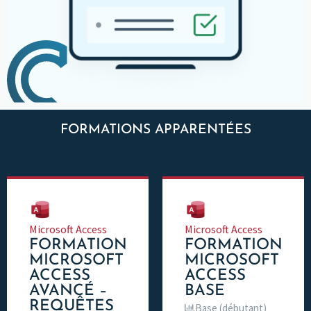
FORMATIONS APPARENTÉES
FORMATIONS APPARENTÉES
Microsoft Access
Microsoft Access
FORMATION
FORMATION
MICROSOFT
MICROSOFT
ACCESS
ACCESS
AVANCÉ –
BASE
REQUÊTES
Base (débutant)