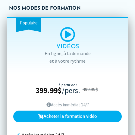
NOS MODES DE FORMATION
Populaire
VIDÉOS
En ligne, à la demande
et à votre rythme
à partir de :
399.99
$
/pers.
499.99
$
Accès immédiat 24/7
Acheter la formation vidéo