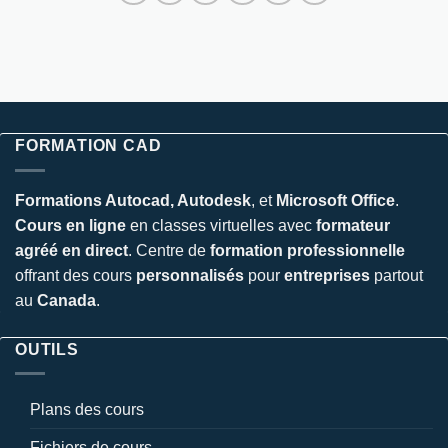
FORMATION CAD
Formations Autocad, Autodesk
, et
Microsoft Office
.
Cours en ligne
en classes virtuelles avec
formateur
agréé en direct
. Centre de
formation professionnelle
offrant des cours
personnalisés
pour
entreprises
partout
au
Canada
.
OUTILS
Plans des cours
Fichiers de cours