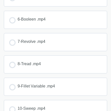
6-Booleen .mp4
7-Revolve .mp4
8-Tread .mp4
9-Fillet Variable .mp4
10-Sweep .mp4