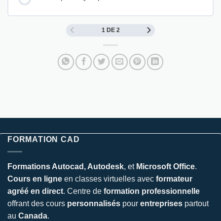
1 DE 2
FORMATION CAD
Formations Autocad, Autodesk
, et
Microsoft Office
.
Cours en ligne
en classes virtuelles avec
formateur
agréé en direct
. Centre de
formation professionnelle
offrant des cours
personnalisés
pour
entreprises
partout
au
Canada
.