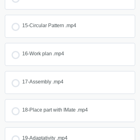
15-Circular Pattern .mp4
16-Work plan .mp4
17-Assembly .mp4
18-Place part with IMate .mp4
19-Adaptativity .mp4