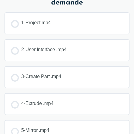
demande
1-Project.mp4
2-User Interface .mp4
3-Create Part .mp4
4-Extrude .mp4
5-Mirror .mp4